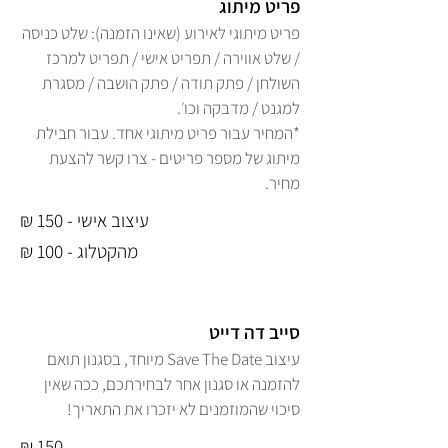
פריט מיתוג
פריט מיתוגי לאירוע (שאינו הזמנה): שלט כניסה
/ שלט אווירה / תפריט אישי / תפריט למרכז
השולחן / פתק תודה / פתק הושבה / מסגרת
למגנט / מדבקה וכו׳.
*המחיר עבור פריט מיתוגי אחד. עבור חבילת
מיתוג של מספר פריטים - צרו קשר להצעת
מחיר.
עיצוב אישי - 150 ₪
מהקטלוג - 100 ₪
סייב דה דייט
עיצוב Save The Date מיוחד, בסגנון תואם
להזמנה או סגנון אחר לבחירתכם, ככה שאין
סיכוי שהמוזמנים לא יזכרו את התאריך!
150 ₪