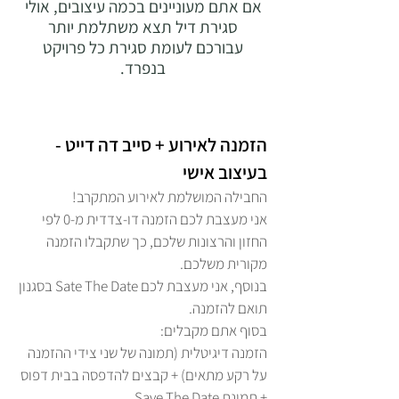
אם אתם מעוניינים בכמה עיצובים, אולי
סגירת דיל תצא משתלמת יותר
עבורכם לעומת סגירת כל פרויקט
בנפרד.
הזמנה לאירוע + סייב דה דייט -
בעיצוב אישי
החבילה המושלמת לאירוע המתקרב!
אני מעצבת לכם הזמנה דו-צדדית מ-0 לפי
החזון והרצונות שלכם, כך שתקבלו הזמנה
מקורית משלכם.
בנוסף, אני מעצבת לכם Sate The Date בסגנון
תואם להזמנה.
בסוף אתם מקבלים:
הזמנה דיגיטלית (תמונה של שני צידי ההזמנה
על רקע מתאים) + קבצים להדפסה בבית דפוס
+ תמונת Save The Date.