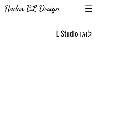
Hadar BL Design
לוגו L Studio